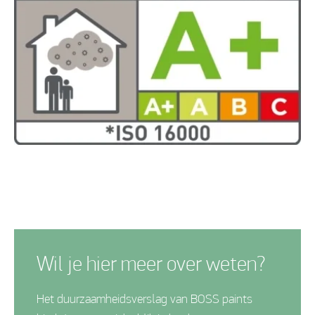
Wil je hier meer over weten?
Het duurzaamheidsverslag van BOSS paints