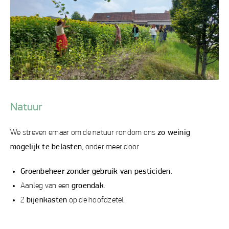
Natuur
We streven ernaar om de natuur rondom ons
zo weinig
mogelijk te belasten
, onder meer door
Groenbeheer zonder gebruik van pesticiden
.
Aanleg van een
groendak
.
2
bijenkasten
op de hoofdzetel.