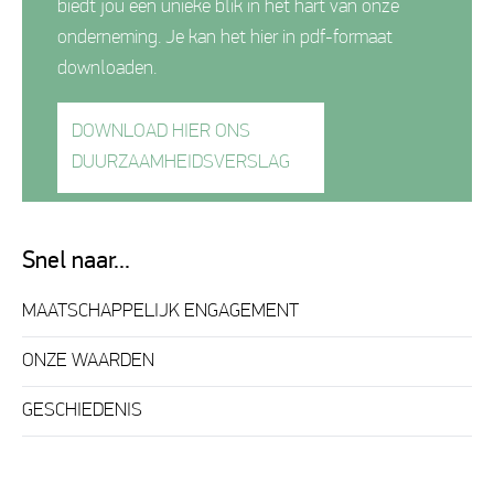
biedt jou een unieke blik in het hart van onze
onderneming. Je kan het hier in pdf-formaat
downloaden.
DOWNLOAD HIER ONS
DUURZAAMHEIDSVERSLAG
Snel naar...
MAATSCHAPPELIJK ENGAGEMENT
ONZE WAARDEN
GESCHIEDENIS