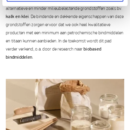
BOSS paints heeft al stappen gezet in de richting van
alternatieve en minder milieubelastende grondstoffen zoals bv.
kalk en klei
. De bindende en dekkende eigenschappen van deze
grondstoffen zorgen ervoor dat we ook heel kwalitatieve
producten met een minimum aan petrochemische bindmiddelen
en titaan kunnen aanbieden. In de toekomst wordt dit pad
verder verkend, o.a. door de research naar
biobased
bindmiddelen
.